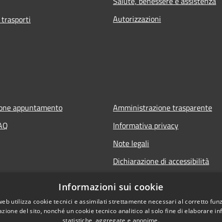
Salute, benessere e assistenza
Autorizzazioni
 trasporti
ione appuntamento
Amministrazione trasparente
FAQ
Informativa privacy
Note legali
Dichiarazione di accessibilità
Informazioni sui cookie
web utilizza cookie tecnici e assimilati strettamente necessari al corretto fu
azione del sito, nonché un cookie tecnico analitico al solo fine di elaborare i
statistiche, aggregate e anonime.