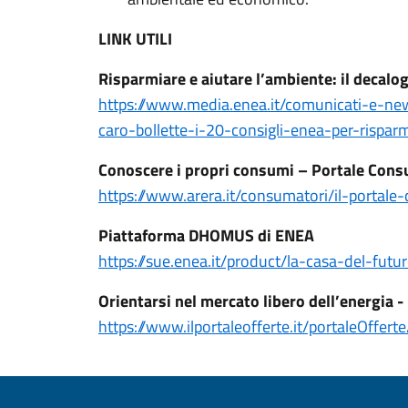
LINK UTILI
Risparmiare e aiutare l’ambiente: il decalo
https://www.media.enea.it/comunicati-e-ne
caro-bollette-i-20-consigli-enea-per-rispar
Conoscere i propri consumi – Portale Con
https://www.arera.it/consumatori/il-portale
Piattaforma DHOMUS di ENEA
https://sue.enea.it/product/la-casa-del-fu
Orientarsi nel mercato libero dell’energia 
https://www.ilportaleofferte.it/portaleOffert