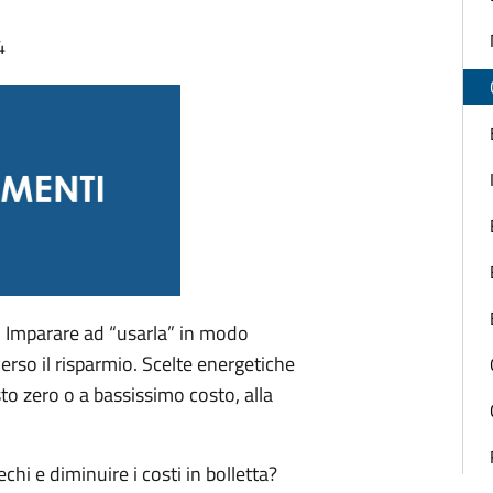
4
. Imparare ad “usarla” in modo
erso il risparmio. Scelte energetiche
o zero o a bassissimo costo, alla
hi e diminuire i costi in bolletta?