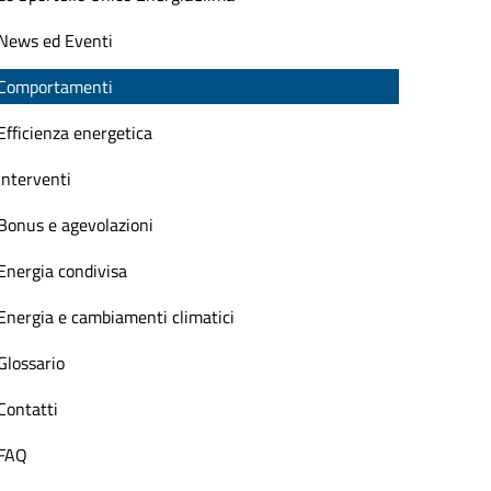
News ed Eventi
Comportamenti
Efficienza energetica
Interventi
Bonus e agevolazioni
Energia condivisa
Energia e cambiamenti climatici
Glossario
Contatti
FAQ