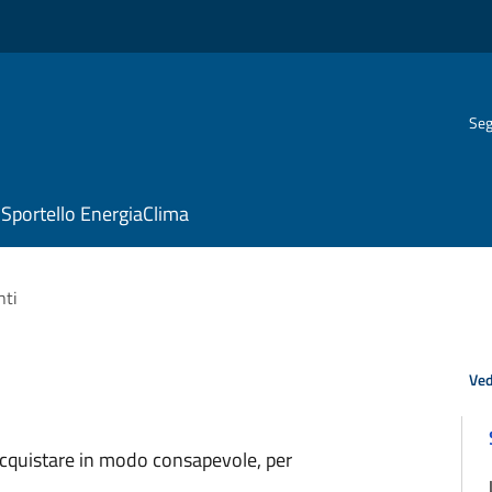
Seg
Sportello EnergiaClima
ti
Ved
 acquistare in modo consapevole, per