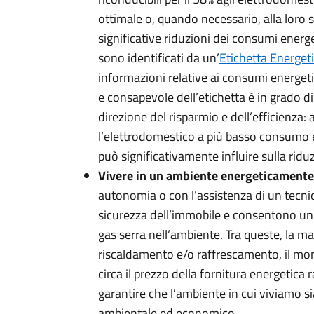
ottimale o, quando necessario, alla loro 
significative riduzioni dei consumi energ
sono identificati da un’
Etichetta Energet
informazioni relative ai consumi energeti
e consapevole dell’etichetta è in grado di
direzione del risparmio e dell’efficienza: a
l’elettrodomestico a più basso consumo e
può significativamente influire sulla riduz
Vivere in un ambiente energeticamente
autonomia o con l’assistenza di un tecnic
sicurezza dell’immobile e consentono un 
gas serra nell’ambiente. Tra queste, la m
riscaldamento e/o raffrescamento, il mon
circa il prezzo della fornitura energetica
garantire che l’ambiente in cui viviamo si
ambientale ed economico.