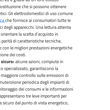
sostituzione che si possono ottenere
etici. Gli elettrodomestici di uso comune
ica
che fornisce ai consumatori tutte le
ci degli apparecchi. Una lettura attenta
 orientare la scelta d’acquisto in
 parità di caratteristiche tecniche,
 con le migliori prestazioni energetiche
ione dei costi.
 sicuro:
alcune azioni, compiute in
o specializzato, garantiscono la
maggiore controllo sulle emissioni di
anutenzione periodica degli impianti di
itoraggio dei consumi e le informazioni
 rappresentano tre leve importanti per
a sicuro dal punto di vista energetico,