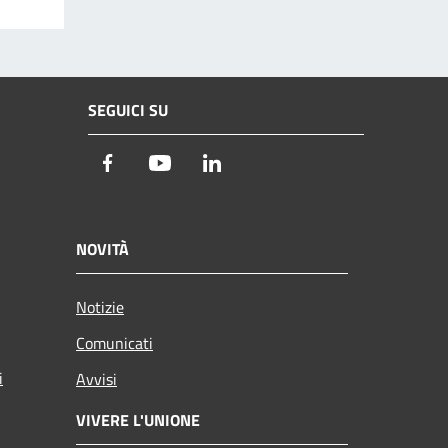
SEGUICI SU
Facebook
Youtube
LinkedIn
NOVITÀ
Notizie
Comunicati
i
Avvisi
VIVERE L'UNIONE