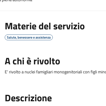
Materie del servizio
Salute, benessere e assistenza
A chi è rivolto
E' rivolto a nuclei famigliari monogenitoriali con figli m
Descrizione