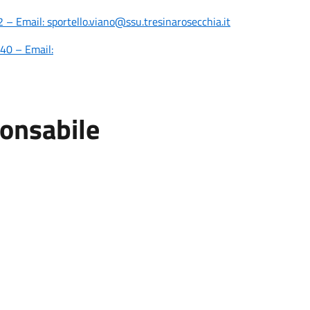
– Email: sportello.viano@ssu.tresinarosecchia.it
40 – Email:
ponsabile