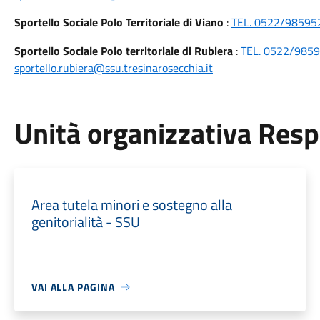
Sportello Sociale Polo Territoriale di Viano
:
TEL. 0522/985952 
Sportello Sociale Polo territoriale di Rubiera
:
TEL. 0522/9859
sportello.rubiera@ssu.tresinarosecchia.it
Unità organizzativa Res
Area tutela minori e sostegno alla
genitorialità - SSU
VAI ALLA PAGINA