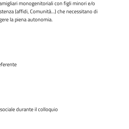
migliari monogenitoriali con figli minori e/o
tenza (affidi, Comunità...) che necessitano di
ngere la piena autonomia.
eferente
ociale durante il colloquio