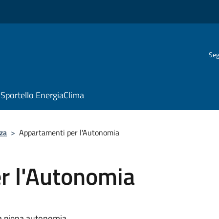
Seg
Sportello EnergiaClima
za
>
Appartamenti per l'Autonomia
r l'Autonomia
la piena autonomia