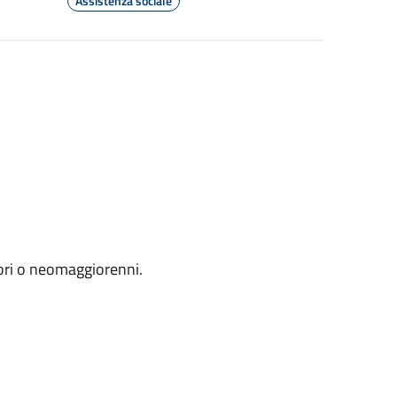
Assistenza sociale
inori o neomaggiorenni.