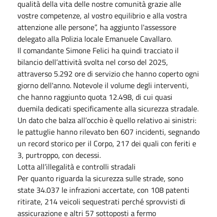
qualità della vita delle nostre comunità grazie alle
vostre competenze, al vostro equilibrio e alla vostra
attenzione alle persone”, ha aggiunto l'assessore
delegato alla Polizia locale Emanuele Cavallaro.
Il comandante Simone Felici ha quindi tracciato il
bilancio dell’attività svolta nel corso del 2025,
attraverso 5.292 ore di servizio che hanno coperto ogni
giorno dell'anno. Notevole il volume degli interventi,
che hanno raggiunto quota 12.498, di cui quasi
duemila dedicati specificamente alla sicurezza stradale.
Un dato che balza all’occhio è quello relativo ai sinistri:
le pattuglie hanno rilevato ben 607 incidenti, segnando
un record storico per il Corpo, 217 dei quali con feriti e
3, purtroppo, con decessi.
Lotta all’illegalità e controlli stradali
Per quanto riguarda la sicurezza sulle strade, sono
state 34.037 le infrazioni accertate, con 108 patenti
ritirate, 214 veicoli sequestrati perché sprovvisti di
assicurazione e altri 57 sottoposti a fermo