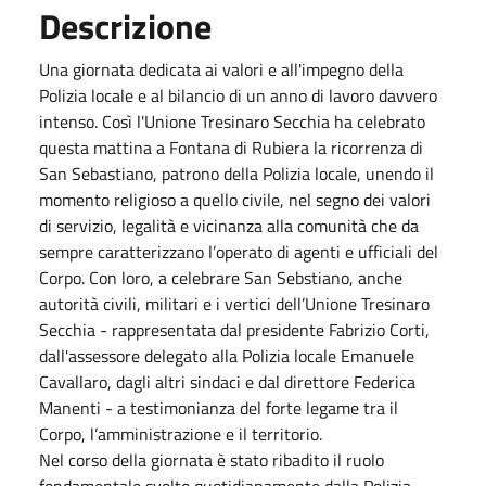
Descrizione
Una giornata dedicata ai valori e all'impegno della
Polizia locale e al bilancio di un anno di lavoro davvero
intenso. Così l'Unione Tresinaro Secchia ha celebrato
questa mattina a Fontana di Rubiera la ricorrenza di
San Sebastiano, patrono della Polizia locale, unendo il
momento religioso a quello civile, nel segno dei valori
di servizio, legalità e vicinanza alla comunità che da
sempre caratterizzano l’operato di agenti e ufficiali del
Corpo. Con loro, a celebrare San Sebstiano, anche
autorità civili, militari e i vertici dell’Unione Tresinaro
Secchia - rappresentata dal presidente Fabrizio Corti,
dall'assessore delegato alla Polizia locale Emanuele
Cavallaro, dagli altri sindaci e dal direttore Federica
Manenti - a testimonianza del forte legame tra il
Corpo, l’amministrazione e il territorio.
Nel corso della giornata è stato ribadito il ruolo
fondamentale svolto quotidianamente dalla Polizia