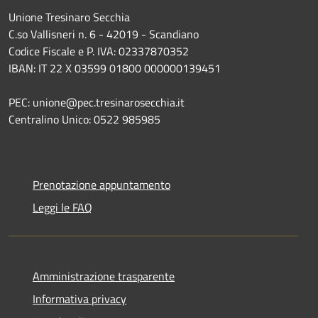
Unione Tresinaro Secchia
C.so Vallisneri n. 6 - 42019 - Scandiano
Codice Fiscale e P. IVA: 02337870352
IBAN: IT 22 X 03599 01800 000000139451
PEC: unione@pec.tresinarosecchia.it
Centralino Unico: 0522 985985
Prenotazione appuntamento
Leggi le FAQ
Amministrazione trasparente
Informativa privacy