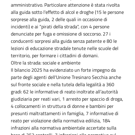
amministrativo. Particolare attenzione è stata rivolta
alla guida sotto l'effetto di alcol e droghe (15 le persone
sorprese alla guida, 2 delle quali in occasione di
incidenti) e ai "pirati della strada", con 4 persone
denunciate per fuga e omissione di soccorso. 27 i
conducenti sorpresi alla guida senza patente e 80 le
lezioni di educazione stradale tenute nelle scuole del
territorio, per formare i cittadini di domani.
Oltre la strada: sociale e ambiente
Il bilancio 2025 ha evidenziato un forte impegno da
parte degli agenti dell'Unione Tresinaro Secchia anche
sul fronte sociale e nella tutela della legalità a 360
gradi: 62 le informative di reato inoltrate all’autorità
giudiziaria per reati vari, 1 arresto per spaccio di droga,
4 collocamenti in struttura di donne e bambini per
presunti maltrattamenti in famiglia, 7 informative di
reato per violazione della normativa edilizia, 184
infrazioni alla normativa ambientale accertate sulla
base di 352 controlli, 7 infrazioni alla normativa sul