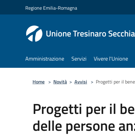
Salta al contenuto principale
Regione Emilia-Romagna
Unione Tresinaro Secchia
Amministrazione
Servizi
Vivere l'Unione
Home
>
Novità
>
Avvisi
>
Progetti per il ben
Progetti per il b
delle persone an