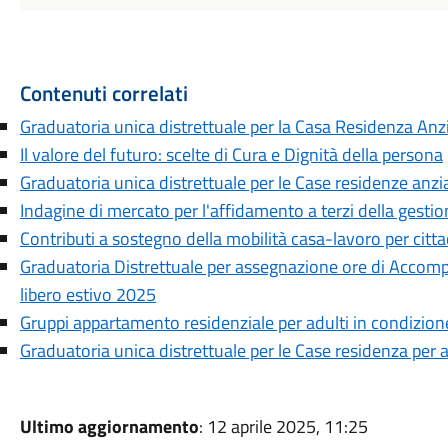
Contenuti correlati
Graduatoria unica distrettuale per la Casa Residenza Anz
Il valore del futuro: scelte di Cura e Dignità della persona
Graduatoria unica distrettuale per le Case residenze anzi
Indagine di mercato per l'affidamento a terzi della gesti
Contributi a sostegno della mobilità casa-lavoro per cittad
Graduatoria Distrettuale per assegnazione ore di Accom
libero estivo 2025
Gruppi appartamento residenziale per adulti in condizione 
Graduatoria unica distrettuale per le Case residenza per 
Ultimo aggiornamento
: 12 aprile 2025, 11:25