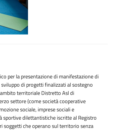
ico per la presentazione di manifestazione di
 sviluppo di progetti finalizzati al sostegno
mbito territoriale Distretto Asl di
l terzo settore (come società cooperative
omozione sociale, imprese sociali e
 sportive dilettantistiche iscritte al Registro
ltri soggetti che operano sul territorio senza