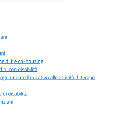
iani
ani
one di tre co-housing
ini con disabilità
pagnamento Educativo alle attività di tempo
di disabilità
anziani