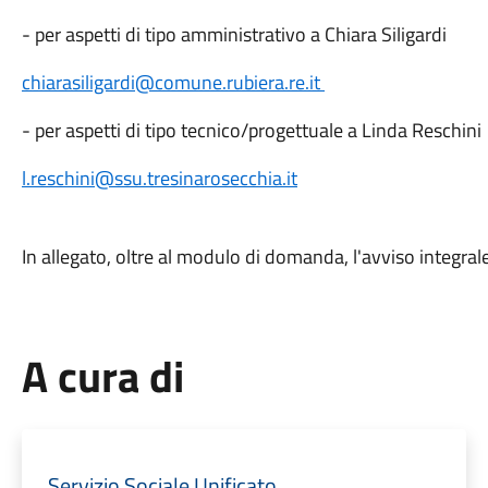
- per aspetti di tipo amministrativo a Chiara Siligardi
chiarasiligardi@comune.rubiera.re.it
- per aspetti di tipo tecnico/progettuale a Linda Reschini
l.reschini@ssu.tresinarosecchia.it
In allegato, oltre al modulo di domanda, l'avviso integrale
A cura di
Servizio Sociale Unificato