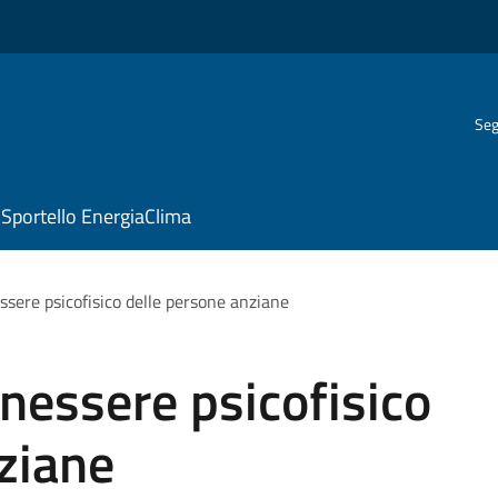
Seg
Sportello EnergiaClima
essere psicofisico delle persone anziane
enessere psicofisico
ziane