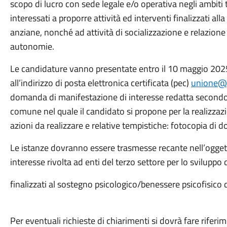
scopo di lucro con sede legale e/o operativa negli ambiti te
interessati a proporre attività ed interventi finalizzati a
anziane, nonché ad attività di socializzazione e relazion
autonomie.
Le candidature vanno presentate entro il 10 maggio 2
all’indirizzo di posta elettronica certificata (pec)
unione@p
domanda di manifestazione di interesse redatta secondo i
comune nel quale il candidato si propone per la realizzazio
azioni da realizzare e relative tempistiche: fotocopia di d
Le istanze dovranno essere trasmesse recante nell’oggett
interesse rivolta ad enti del terzo settore per lo sviluppo 
finalizzati al sostegno psicologico/benessere psicofisico 
Per eventuali richieste di chiarimenti si dovrà fare riferi