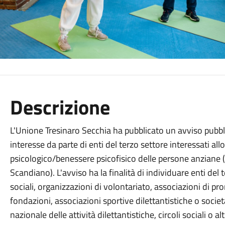
Descrizione
L'Unione Tresinaro Secchia ha pubblicato un avviso pubbl
interesse da parte di enti del terzo settore interessati allo
psicologico/benessere psicofisico delle persone anziane (a
Scandiano). L'avviso ha la finalità di individuare enti de
sociali, organizzazioni di volontariato, associazioni di pr
fondazioni, associazioni sportive dilettantistiche o società
nazionale delle attività dilettantistiche, circoli sociali o a