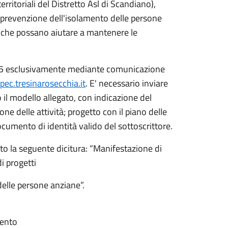
rritoriali del Distretto Asl di Scandiano),
lla prevenzione dell'isolamento delle persone
e che possano aiutare a mantenere le
025 esclusivamente mediante comunicazione
ec.tresinarosecchia.it
. E' necessario inviare
l modello allegato, con indicazione del
ne delle attività; progetto con il piano delle
ocumento di identità valido del sottoscrittore.
o la seguente dicitura: “Manifestazione di
di progetti
delle persone anziane”.
mento