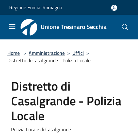
Salta al contenuto principale
Regione Emilia-Romagna
Unione Tresinaro Secchia
Home
>
Amministrazione
>
Uffici
>
Distretto di Casalgrande - Polizia Locale
Distretto di
Casalgrande - Polizia
Locale
Polizia Locale di Casalgrande