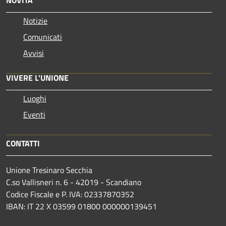
Notizie
Comunicati
Avvisi
VIVERE L'UNIONE
Luoghi
Eventi
CONTATTI
Unione Tresinaro Secchia
C.so Vallisneri n. 6 - 42019 - Scandiano
Codice Fiscale e P. IVA: 02337870352
IBAN: IT 22 X 03599 01800 000000139451