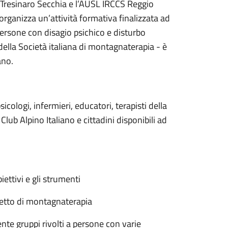
 Tresinaro Secchia e l’AUSL IRCCS Reggio
ganizza un’attività formativa finalizzata ad
persone con disagio psichico e disturbo
della Società italiana di montagnaterapia - è
ano.
icologi, infermieri, educatori, terapisti della
 Club Alpino Italiano e cittadini disponibili ad
iettivi e gli strumenti
getto di montagnaterapia
te gruppi rivolti a persone con varie