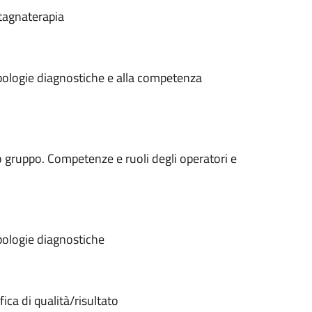
ntagnaterapia
pologie diagnostiche e alla competenza
o gruppo. Competenze e ruoli degli operatori e
pologie diagnostiche
ca di qualità/risultato