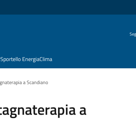
Seg
Sportello EnergiaClima
gnaterapia a Scandiano
tagnaterapia a