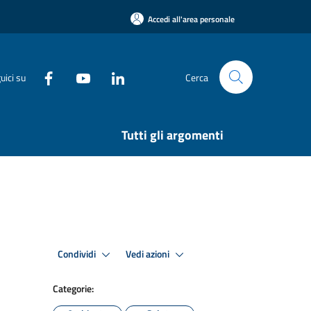
Accedi all'area personale
uici su
Cerca
Tutti gli argomenti
Condividi
Vedi azioni
Categorie: