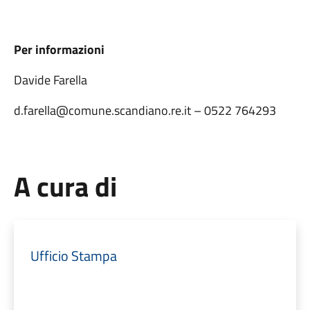
Per informazioni
Davide Farella
d.farella@comune.scandiano.re.it – 0522 764293
A cura di
Ufficio Stampa