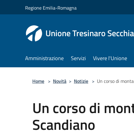
Salta al contenuto principale
Regione Emilia-Romagna
Unione Tresinaro Secchia
Amministrazione
Servizi
Vivere l'Unione
Home
>
Novità
>
Notizie
>
Un corso di monta
Un corso di mon
Scandiano