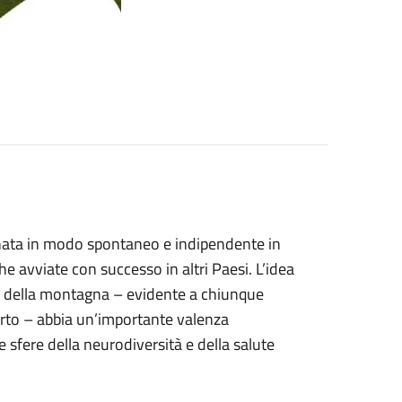
a nata in modo spontaneo e indipendente in
che avviate con successo in altri Paesi. L’idea
one della montagna – evidente a chiunque
aperto – abbia un’importante valenza
e sfere della neurodiversità e della salute