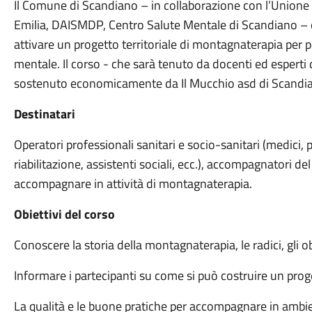
Il Comune di Scandiano – in collaborazione con l’Unione
Emilia, DAISMDP, Centro Salute Mentale di Scandiano – or
attivare un progetto territoriale di montagnaterapia per 
mentale. Il corso - che sarà tenuto da docenti ed esperti 
sostenuto economicamente da Il Mucchio asd di Scandi
Destinatari
Operatori professionali sanitari e socio-sanitari (medici, ps
riabilitazione, assistenti sociali, ecc.), accompagnatori del
accompagnare in attività di montagnaterapia.
Obiettivi del corso
Conoscere la storia della montagnaterapia, le radici, gli ob
Informare i partecipanti su come si può costruire un pro
La qualità e le buone pratiche per accompagnare in ambien