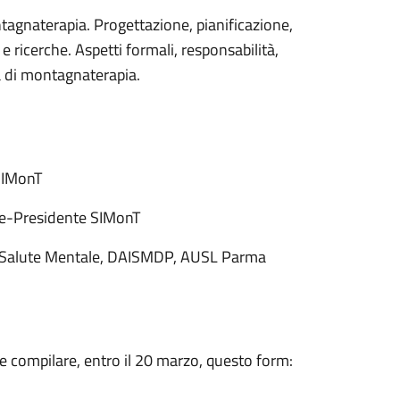
ntagnaterapia. Progettazione, pianificazione,
 e ricerche. Aspetti formali, responsabilità,
tà di montagnaterapia.
SIMonT
ice-Presidente SIMonT
ro Salute Mentale, DAISMDP, AUSL Parma
rre compilare, entro il 20 marzo, questo form: