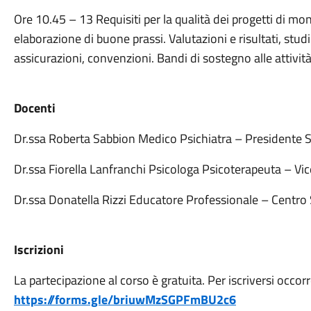
Ore 10.45 – 13 Requisiti per la qualità dei progetti di mo
elaborazione di buone prassi. Valutazioni e risultati, studi
assicurazioni, convenzioni. Bandi di sostegno alle attivi
Docenti
Dr.ssa Roberta Sabbion Medico Psichiatra – Presidente 
Dr.ssa Fiorella Lanfranchi Psicologa Psicoterapeuta – V
Dr.ssa Donatella Rizzi Educatore Professionale – Cent
Iscrizioni
La partecipazione al corso è gratuita. Per iscriversi occo
https://forms.gle/briuwMzSGPFmBU2c6