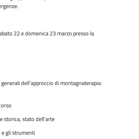
ergenze.
di sabato 22 e domenica 23 marzo presso la
generali dell’approccio di montagnaterapia:
 corso
storica, stato dell’arte
e gli strumenti