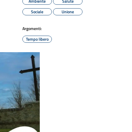
Ambiente
Salute
Sociale
Unione
Argomenti:
Tempo libero