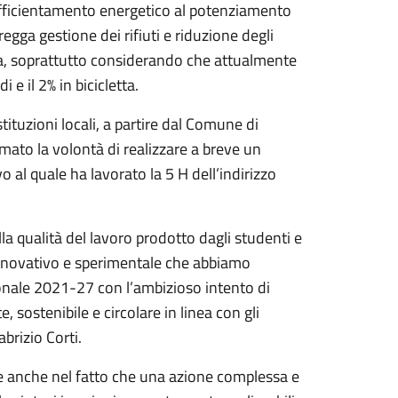
l’efficientamento energetico al potenziamento
regga gestione dei rifiuti e riduzione degli
iva, soprattutto considerando che attualmente
i e il 2% in bicicletta.
tituzioni locali, a partire dal Comune di
mato la volontà di realizzare a breve un
 al quale ha lavorato la 5 H dell’indirizzo
a qualità del lavoro prodotto dagli studenti e
innovativo e sperimentale che abbiamo
onale 2021-27 con l’ambizioso intento di
e, sostenibile e circolare in linea con gli
abrizio Corti.
ede anche nel fatto che una azione complessa e