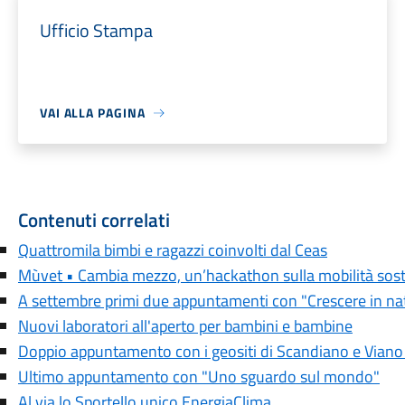
Ufficio Stampa
VAI ALLA PAGINA
Contenuti correlati
Quattromila bimbi e ragazzi coinvolti dal Ceas
Mùvet • Cambia mezzo, un’hackathon sulla mobilità sost
A settembre primi due appuntamenti con "Crescere in na
Nuovi laboratori all'aperto per bambini e bambine
Doppio appuntamento con i geositi di Scandiano e Vian
Ultimo appuntamento con "Uno sguardo sul mondo"
Al via lo Sportello unico EnergiaClima