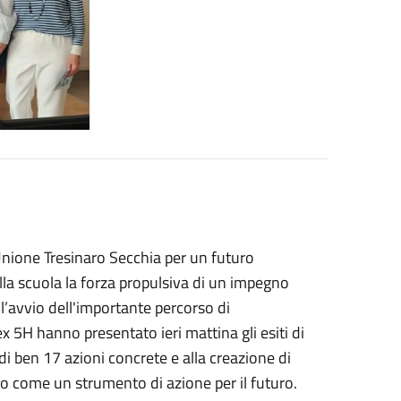
Unione Tresinaro Secchia per un futuro
lla scuola la forza propulsiva di un impegno
l’avvio dell'importante percorso di
x 5H hanno presentato ieri mattina gli esiti di
i ben 17 azioni concrete e alla creazione di
eso come un strumento di azione per il futuro.