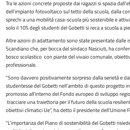
Tra le azioni concrete proposte dai ragazzi si spazia dal
dell’impianto fotovoltaico sul tetto della scuola, dalla cor
sprechi a una mobilità casa-scuola più sostenibile e att
solo il 10% degli studenti del Gobetti si reca a scuola a pied
Altre azioni di adattamento sono state presentate dalle is
Scandiano che, per bocca del sindaco Nasciuti, ha confer
bosco scolastico con piante del vivaio comunale, obiettivo
professionale.
“Sono davvero positivamente sorpreso dalla serietà e dall
studentesse del Gobetti nell’ambito di questo progetto 
promosso all’interno del Fondo europeo di sviluppo regi
tracciare una traiettoria per il futuro della scuola resilient
obiettivi climatici Ue”, ha detto il presidente dell'Unione F
"L’importanza del Piano di sostenibilità del Gobetti risi