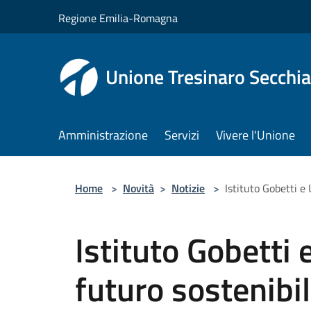
Salta al contenuto principale
Regione Emilia-Romagna
Unione Tresinaro Secchia
Amministrazione
Servizi
Vivere l'Unione
Home
>
Novità
>
Notizie
>
Istituto Gobetti e
Istituto Gobetti
futuro sostenibi