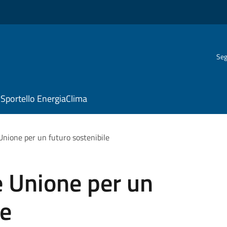
Seg
Sportello EnergiaClima
 Unione per un futuro sostenibile
 e Unione per un
le