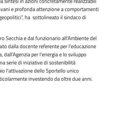
a sintesi in azioni concretamente realizzabili
giovani e profonda attenzione a comportamenti
geopolitici”, ha sottolineato il sindaco di
aro Secchia e dal funzionario all'Ambiente del
ato dalla docente referente per l’educazione
, dall’Agenzia per l’energia e lo sviluppo
a serie di iniziative di sostenibilità
io l'attivazione dello Sportello unico
rticolarmente investendo da oltre due anni.