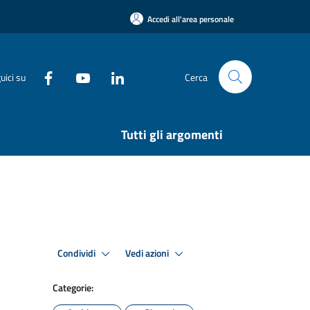
Accedi all'area personale
uici su
Cerca
Tutti gli argomenti
Condividi
Vedi azioni
Categorie: