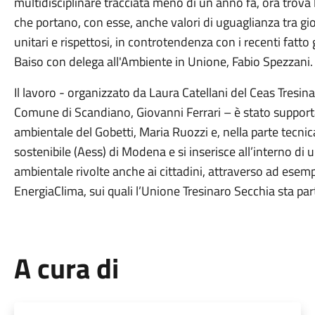
multidisciplinare tracciata meno di un anno fa, ora trova l
che portano, con esse, anche valori di uguaglianza tra 
unitari e rispettosi, in controtendenza con i recenti fatto 
Baiso con delega all'Ambiente in Unione, Fabio Spezzani.
Il lavoro - organizzato da Laura Catellani del Ceas Tresin
Comune di Scandiano, Giovanni Ferrari – è stato support
ambientale del Gobetti, Maria Ruozzi e, nella parte tecnica
sostenibile (Aess) di Modena e si inserisce all’interno di un
ambientale rivolte anche ai cittadini, attraverso ad esemp
EnergiaClima, sui quali l’Unione Tresinaro Secchia sta pa
A cura di