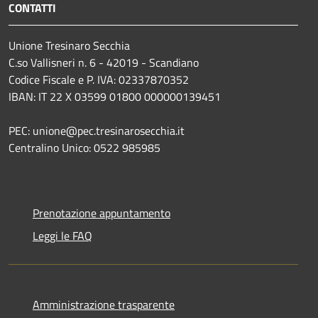
CONTATTI
Unione Tresinaro Secchia
C.so Vallisneri n. 6 - 42019 - Scandiano
Codice Fiscale e P. IVA: 02337870352
IBAN: IT 22 X 03599 01800 000000139451
PEC: unione@pec.tresinarosecchia.it
Centralino Unico: 0522 985985
Prenotazione appuntamento
Leggi le FAQ
Amministrazione trasparente