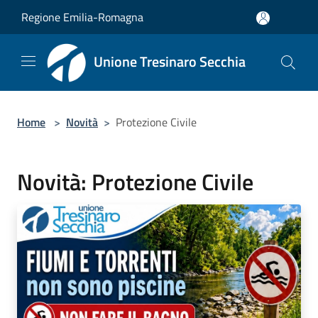
Salta al contenuto principale
Regione Emilia-Romagna
Unione Tresinaro Secchia
Home
>
Novità
>
Protezione Civile
Novità: Protezione Civile