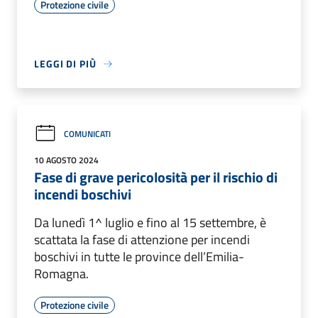
Protezione civile
LEGGI DI PIÙ
COMUNICATI
10 AGOSTO 2024
Fase di grave pericolosità per il rischio di
incendi boschivi
Da lunedì 1^ luglio e fino al 15 settembre, è
scattata la fase di attenzione per incendi
boschivi in tutte le province dell’Emilia-
Romagna.
Protezione civile