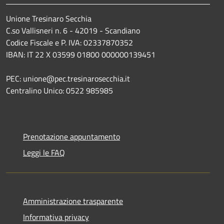
Unione Tresinaro Secchia
C.so Vallisneri n. 6 - 42019 - Scandiano
Codice Fiscale e P. IVA: 02337870352
IBAN: IT 22 X 03599 01800 000000139451
PEC: unione@pec.tresinarosecchia.it
Centralino Unico: 0522 985985
Prenotazione appuntamento
Leggi le FAQ
Amministrazione trasparente
Informativa privacy