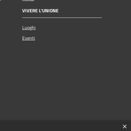
VIVERE L'UNIONE
Luoghi
Eventi
×