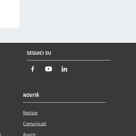
SEGUICI SU
Facebook
Youtube
LinkedIn
NOVITÀ
Notizie
Comunicati
i
Avvisi