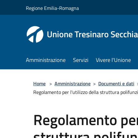
Salta al contenuto principale
Regione Emilia-Romagna
Unione Tresinaro Secchia
Amministrazione
Servizi
Vivere l'Unione
Home
>
Amministrazione
>
Documenti e dati
Regolamento per l'utilizzo della struttura polifunz
Regolamento per 
struttura polifun