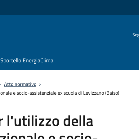
Seg
Sportello EnergiaClima
>
Atto normativo
>
ionale e socio-assistenziale ex scuola di Levizzano (Baiso)
l'utilizzo della
zionale e socio-