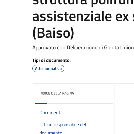
assistenziale ex
(Baiso)
Approvato con Deliberazione di Giunta Unio
Tipi di documento
:
Atto normativo
INDICE DELLA PAGINA
Documenti
Ufficio responsabile del
documento