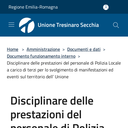
Salta al contenuto principale
Regione Emilia-Romagna
Unione Tresinaro Secchia
Home
>
Amministrazione
>
Documenti e dati
>
Documento funzionamento interno
>
Disciplinare delle prestazioni del personale di Polizia Locale
a carico di terzi per lo svolgimento di manifestazioni ed
eventi sul territorio dell’ Unione
Disciplinare delle
prestazioni del
personale di Polizia