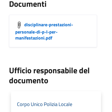
Documenti
disciplinare-prestazioni-
personale-di-p-l-per-
manifestazioni.pdf
Ufficio responsabile del
documento
Corpo Unico Polizia Locale