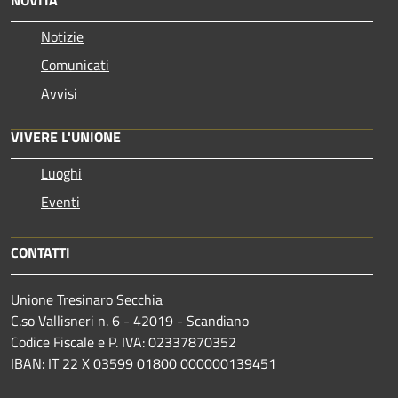
Notizie
Comunicati
Avvisi
VIVERE L'UNIONE
Luoghi
Eventi
CONTATTI
Unione Tresinaro Secchia
C.so Vallisneri n. 6 - 42019 - Scandiano
Codice Fiscale e P. IVA: 02337870352
IBAN: IT 22 X 03599 01800 000000139451