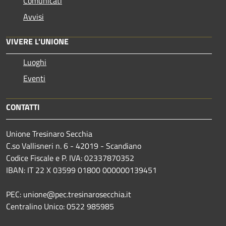
Comunicati
Avvisi
VIVERE L'UNIONE
Luoghi
Eventi
CONTATTI
Unione Tresinaro Secchia
C.so Vallisneri n. 6 - 42019 - Scandiano
Codice Fiscale e P. IVA: 02337870352
IBAN: IT 22 X 03599 01800 000000139451
PEC: unione@pec.tresinarosecchia.it
Centralino Unico: 0522 985985