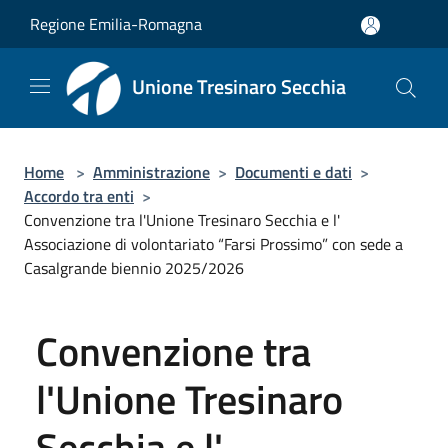
Salta al contenuto principale
Regione Emilia-Romagna
Unione Tresinaro Secchia
Home
>
Amministrazione
>
Documenti e dati
>
Accordo tra enti
>
Convenzione tra l'Unione Tresinaro Secchia e l'
Associazione di volontariato “Farsi Prossimo” con sede a
Casalgrande biennio 2025/2026
Convenzione tra
l'Unione Tresinaro
Secchia e l'