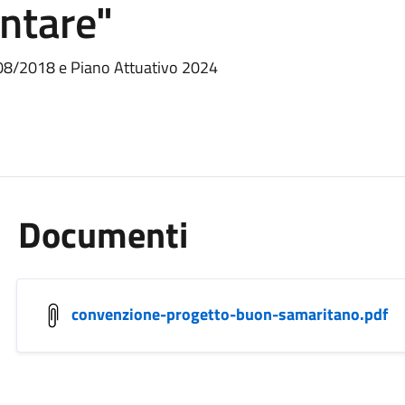
entare"
/08/2018 e Piano Attuativo 2024
Documenti
convenzione-progetto-buon-samaritano.pdf