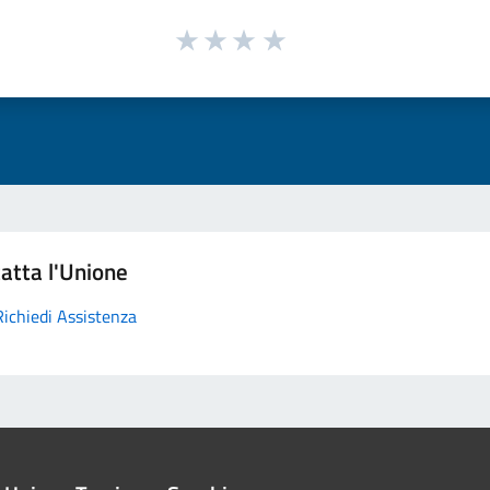
atta l'Unione
Richiedi Assistenza