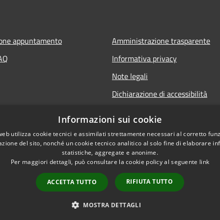
ione appuntamento
Amministrazione trasparente
FAQ
Informativa privacy
Note legali
Dichiarazione di accessibilità
Informazioni sui cookie
web utilizza cookie tecnici e assimilati strettamente necessari al corretto fu
azione del sito, nonché un cookie tecnico analitico al solo fine di elaborare i
statistiche, aggregate e anonime.
Per maggiori dettagli, può consultare la cookie policy al seguente
link
RIFIUTA TUTTO
ACCETTA TUTTO
l sito
Copyright © 2026 • Unio
MOSTRA DETTAGLI