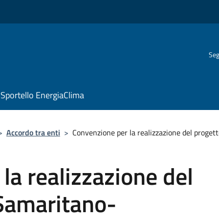
Seg
Sportello EnergiaClima
>
Accordo tra enti
>
Convenzione per la realizzazione del proget
la realizzazione del
Samaritano-