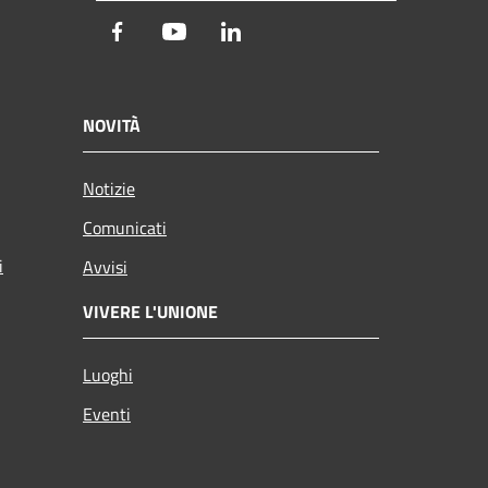
Facebook
Youtube
LinkedIn
NOVITÀ
Notizie
Comunicati
i
Avvisi
VIVERE L'UNIONE
Luoghi
Eventi