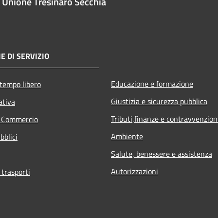
Unione Tresinaro Secchia
E DI SERVIZIO
Educazione e formazione
 tempo libero
Giustizia e sicurezza pubblica
ativa
Tributi,finanze e contravvenzion
e Commercio
Ambiente
bblici
Salute, benessere e assistenza
Autorizzazioni
 trasporti