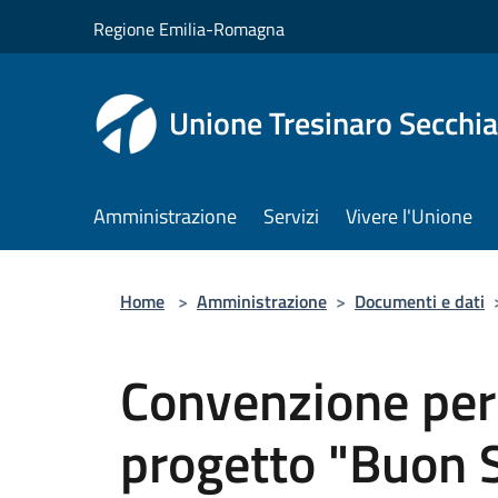
Salta al contenuto principale
Regione Emilia-Romagna
Unione Tresinaro Secchia
Amministrazione
Servizi
Vivere l'Unione
Home
>
Amministrazione
>
Documenti e dati
Convenzione per 
progetto "Buon 