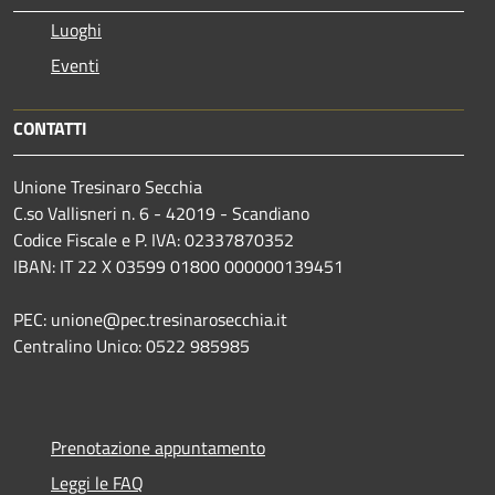
Luoghi
Eventi
CONTATTI
Unione Tresinaro Secchia
C.so Vallisneri n. 6 - 42019 - Scandiano
Codice Fiscale e P. IVA: 02337870352
IBAN: IT 22 X 03599 01800 000000139451
PEC: unione@pec.tresinarosecchia.it
Centralino Unico: 0522 985985
Prenotazione appuntamento
Leggi le FAQ