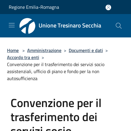
Salta al contenuto principale
Regione Emilia-Romagna
Unione Tresinaro Secchia
Home
>
Amministrazione
>
Documenti e dati
>
Accordo tra enti
>
Convenzione per il trasferimento dei servizi socio
assistenziali, ufficio di piano e fondo per la non
autosufficienza
Convenzione per il
trasferimento dei
servizi socio