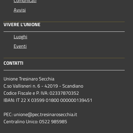
Comunicati
Avvisi
VIVERE L'UNIONE
Luoghi
Eventi
CONTATTI
Unione Tresinaro Secchia
C.so Vallisneri n. 6 - 42019 - Scandiano
Codice Fiscale e P. IVA: 02337870352
IBAN: IT 22 X 03599 01800 000000139451
PEC: unione@pec.tresinarosecchia.it
Centralino Unico: 0522 985985