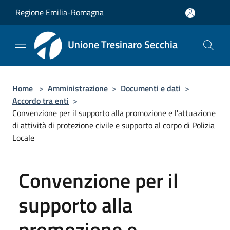
Salta al contenuto principale
Regione Emilia-Romagna
Unione Tresinaro Secchia
Home
>
Amministrazione
>
Documenti e dati
>
Accordo tra enti
>
Convenzione per il supporto alla promozione e l'attuazione
di attività di protezione civile e supporto al corpo di Polizia
Locale
Convenzione per il
supporto alla
promozione e