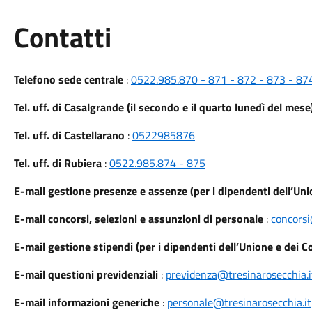
Utili
Contatti
Telefono sede centrale
:
0522.985.870 - 871 - 872 - 873 - 87
Tel. uff. di Casalgrande (il secondo e il quarto lunedì del mese
Tel. uff. di Castellarano
:
0522985876
Tel. uff. di Rubiera
:
0522.985.874 - 875
E-mail gestione presenze e assenze (per i dipendenti dell’Un
E-mail concorsi, selezioni e assunzioni di personale
:
concorsi
E-mail gestione stipendi (per i dipendenti dell’Unione e dei 
E-mail questioni previdenziali
:
previdenza@tresinarosecchia.i
E-mail informazioni generiche
:
personale@tresinarosecchia.it