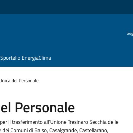
Seg
Sportello EnergiaClima
Unica del Personale
el Personale
er il trasferimento all’Unione Tresinaro Secchia delle
e dei Comuni di Baiso, Casalgrande, Castellarano,