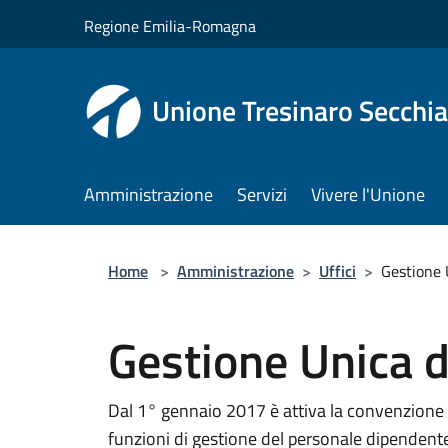
Salta al contenuto principale
Regione Emilia-Romagna
Unione Tresinaro Secchia
Amministrazione
Servizi
Vivere l'Unione
Home
>
Amministrazione
>
Uffici
>
Gestione 
Gestione Unica d
Dal 1° gennaio 2017 è attiva la convenzione p
funzioni di gestione del personale dipendent