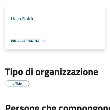
Dalia Naldi
VAI ALLA PAGINA
Tipo di organizzazione
ufficio
Persone che compongono 