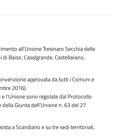
rimento all’Unione Tresinaro Secchia delle
 di Baiso, Casalgrande, Castellarano,
 convenzione approvata da tutti i Comuni e
embre 2016).
i e l’Unione sono regolate dal Protocollo
 della Giunta dell’Unione n. 63 del 27
sta a Scandiano e su tre sedi territoriali,