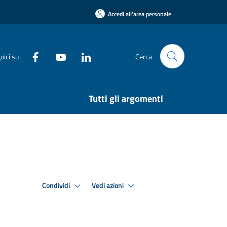
Accedi all'area personale
uici su
Cerca
Tutti gli argomenti
Condividi
Vedi azioni