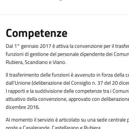
Competenze
Dal 1° gennaio 2017 è attiva la convenzione per il trasfe
funzioni di gestione del personale dipendente dei Comuni
Rubiera, Scandiano e Viano.
Il trasferimento delle funzioni è avvenuto in forza della
dall’Unione (deliberazione del Consiglio n. 37 del 20 dic
I rapporti e la suddivisione delle competenze tra i Comun
attuativo della convenzione, approvato con deliberazione
dicembre 2016.
Al momento il servizio è articolato su una sede centrale po
poste a Casalgrande, Castellarano e Rubiera.