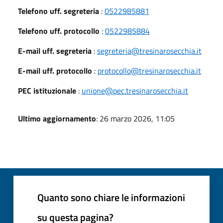
Telefono uff. segreteria
:
0522985881
Telefono uff. protocollo
:
0522985884
E-mail uff. segreteria
:
segreteria@tresinarosecchia.it
E-mail uff. protocollo
:
protocollo@tresinarosecchia.it
PEC istituzionale
:
unione@pec.tresinarosecchia.it
Ultimo aggiornamento
: 26 marzo 2026, 11:05
Quanto sono chiare le informazioni
su questa pagina?