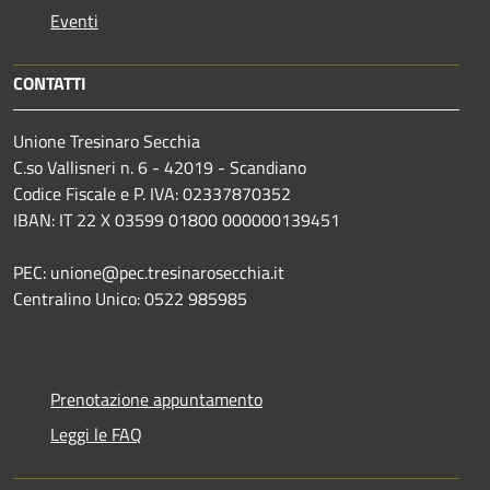
Eventi
CONTATTI
Unione Tresinaro Secchia
C.so Vallisneri n. 6 - 42019 - Scandiano
Codice Fiscale e P. IVA: 02337870352
IBAN: IT 22 X 03599 01800 000000139451
PEC: unione@pec.tresinarosecchia.it
Centralino Unico: 0522 985985
Prenotazione appuntamento
Leggi le FAQ