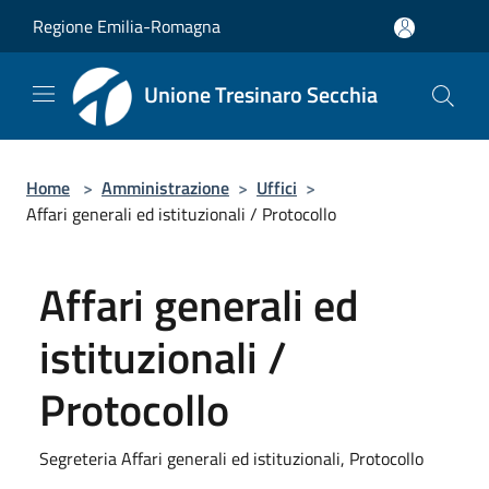
Salta al contenuto principale
Regione Emilia-Romagna
Unione Tresinaro Secchia
Home
>
Amministrazione
>
Uffici
>
Affari generali ed istituzionali / Protocollo
Affari generali ed
istituzionali /
Protocollo
Segreteria Affari generali ed istituzionali, Protocollo