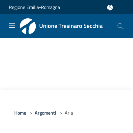
Salta al contenuto principale
Regione Emilia-Romagna
Unione Tresinaro Secchia
Home
>
Argomenti
>
Aria