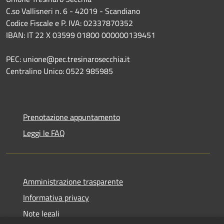
C.so Vallisneri n. 6 - 42019 - Scandiano
Codice Fiscale e P. IVA: 02337870352
IBAN: IT 22 X 03599 01800 000000139451
PEC: unione@pec.tresinarosecchia.it
Centralino Unico: 0522 985985
Prenotazione appuntamento
Leggi le FAQ
Amministrazione trasparente
Informativa privacy
Note legali