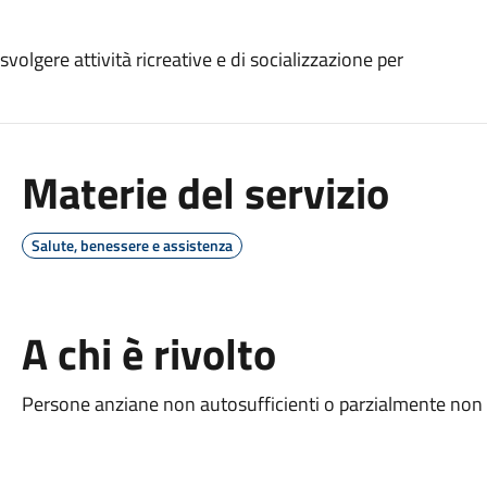
volgere attività ricreative e di socializzazione per
Materie del servizio
Salute, benessere e assistenza
A chi è rivolto
Persone anziane non autosufficienti o parzialmente non a