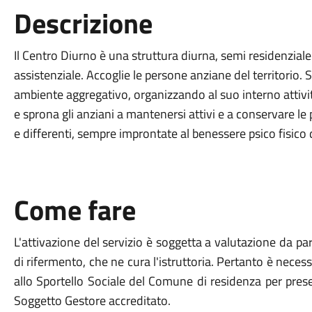
Descrizione
Il Centro Diurno è una struttura diurna, semi residenziale 
assistenziale. Accoglie le persone anziane del territorio.
ambiente aggregativo, organizzando al suo interno attività 
e sprona gli anziani a mantenersi attivi e a conservare l
e differenti, sempre improntate al benessere psico fisico 
Come fare
L'attivazione del servizio è soggetta a valutazione da part
di rifermento, che ne cura l'istruttoria. Pertanto è nec
allo Sportello Sociale del Comune di residenza per presen
Soggetto Gestore accreditato.