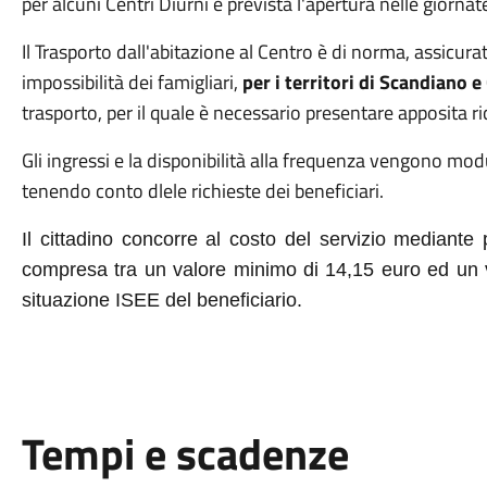
per alcuni Centri Diurni è prevista l'apertura nelle giorn
Il Trasporto dall'abitazione al Centro è di norma, assicurat
impossibilità dei famigliari,
per i territori di Scandiano 
trasporto, per il quale è necessario presentare apposita ric
Gli ingressi e la disponibilità alla frequenza vengono mo
tenendo conto dlele richieste dei beneficiari.
Il cittadino concorre al costo del servizio mediant
compresa tra un valore minimo di 14,15 euro ed un 
situazione ISEE del beneficiario.
Tempi e scadenze