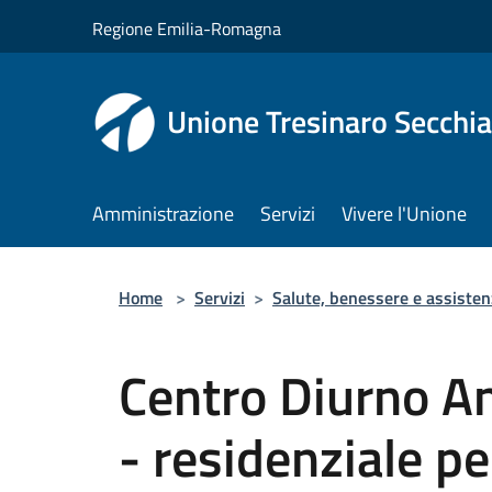
Salta al contenuto principale
Regione Emilia-Romagna
Unione Tresinaro Secchia
Amministrazione
Servizi
Vivere l'Unione
Home
>
Servizi
>
Salute, benessere e assisten
Centro Diurno An
- residenziale pe