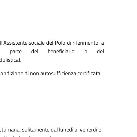
l'Assistente sociale del Polo di riferimento, a
a da parte del beneficiario o del
ulistica).
condizione di non autosufficienza certificata
settimana, solitamente dal lunedì al venerdì e