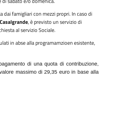
ate di sabato e/o domenica.
a dai famigliari con mezzi propri. In caso di
e Casalgrande
, è previsto un servizio di
hiesta al servizio Sociale.
dulati in abse alla programamzioen esistente,
e pagamento di una quota di contribuzione,
valore massimo di 29,35 euro in base alla