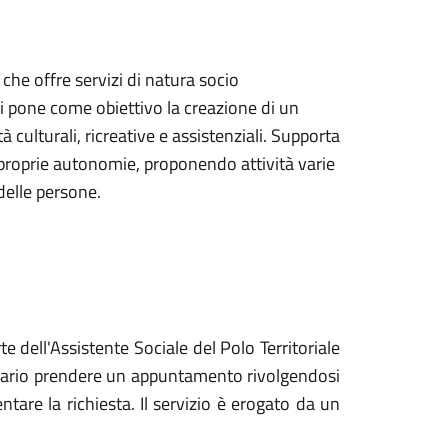
che offre servizi di natura socio
 Si pone come obiettivo la creazione di un
culturali, ricreative e assistenziali. Supporta
e proprie autonomie, proponendo attività varie
delle persone.
e dell'Assistente Sociale del Polo Territoriale
essario prendere un appuntamento rivolgendosi
tare la richiesta. Il servizio è erogato da un