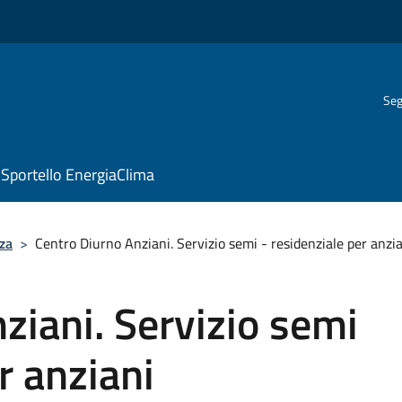
Seg
Sportello EnergiaClima
za
>
Centro Diurno Anziani. Servizio semi - residenziale per anzi
ziani. Servizio semi
r anziani