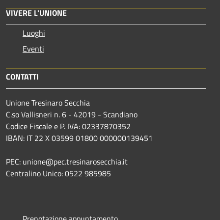
VIVERE L'UNIONE
Luoghi
Eventi
CONTATTI
Unione Tresinaro Secchia
C.so Vallisneri n. 6 - 42019 - Scandiano
Codice Fiscale e P. IVA: 02337870352
IBAN: IT 22 X 03599 01800 000000139451
PEC: unione@pec.tresinarosecchia.it
Centralino Unico: 0522 985985
Prenotazione appuntamento