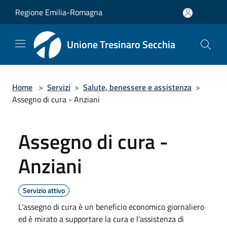
Salta al contenuto principale
Regione Emilia-Romagna
Unione Tresinaro Secchia
Home
>
Servizi
>
Salute, benessere e assistenza
>
Assegno di cura - Anziani
Assegno di cura -
Anziani
Servizio attivo
L'assegno di cura è un beneficio economico giornaliero
ed è mirato a supportare la cura e l'assistenza di