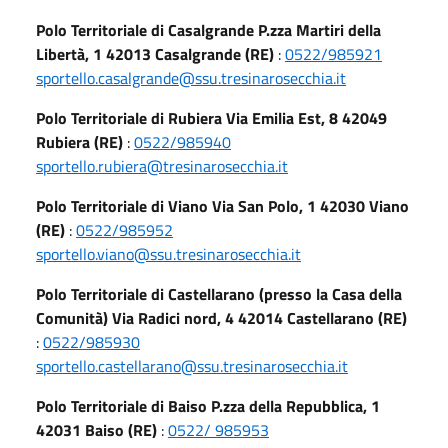
Polo Territoriale di Casalgrande P.zza Martiri della
Libertà, 1 42013 Casalgrande (RE)
:
0522/985921
sportello.casalgrande@ssu.tresinarosecchia.it
Polo Territoriale di Rubiera Via Emilia Est, 8 42049
Rubiera (RE)
:
0522/985940
sportello.rubiera@tresinarosecchia.it
Polo Territoriale di Viano Via San Polo, 1 42030 Viano
(RE)
:
0522/985952
sportello.viano@ssu.tresinarosecchia.it
Polo Territoriale di Castellarano (presso la Casa della
Comunità) Via Radici nord, 4 42014 Castellarano (RE)
:
0522/985930
sportello.castellarano@ssu.tresinarosecchia.it
Polo Territoriale di Baiso P.zza della Repubblica, 1
42031 Baiso (RE)
:
0522/ 985953