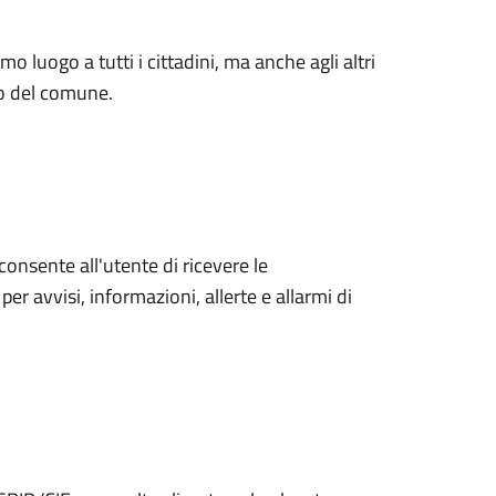
mo luogo a tutti i cittadini, ma anche agli altri
no del comune.
consente all'utente di ricevere le
r avvisi, informazioni, allerte e allarmi di