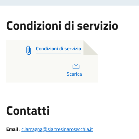
Condizioni di servizio
Condizioni di servizio
PDF
Scarica
Utili
Contatti
Email
:
c.lamagna@sia.tresinarosecchia.it