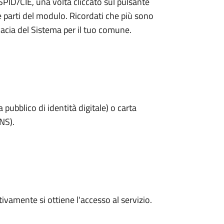
 SPID/CIE, una volta cliccato sul pulsante
e parti del modulo. Ricordati che più sono
cacia del Sistema per il tuo comune.
 pubblico di identità digitale) o carta
CNS).
vamente si ottiene l'accesso al servizio.