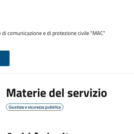
 di comunicazione e di protezione civile "MAC"
Materie del servizio
Giustizia e sicurezza pubblica