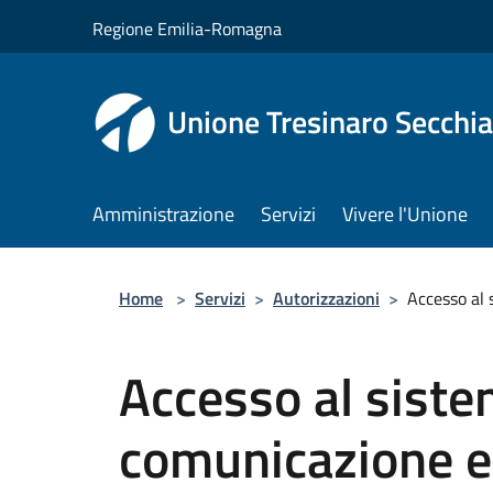
Salta al contenuto principale
Regione Emilia-Romagna
Unione Tresinaro Secchia
Amministrazione
Servizi
Vivere l'Unione
Home
>
Servizi
>
Autorizzazioni
>
Accesso al 
Accesso al siste
comunicazione e 