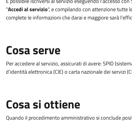
È possibile iscriversi al servizio eseguendo l'accesso con
"
Accedi al servizio
", e compilando con attenzione tutte l
complete le informazioni che darai e maggiore sarà l'effi
Cosa serve
Per accedere al servizio, assicurati di avere: SPID (sistema
d’identità elettronica (CIE) o carta nazionale dei servizi (
Cosa si ottiene
Quando il procedimento amministrativo si conclude positi