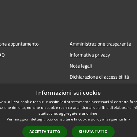
ione appuntamento
Amministrazione trasparente
FAQ
Informativa privacy
Note legali
Dichiarazione di accessibilità
Informazioni sui cookie
web utilizza cookie tecnici e assimilati strettamente necessari al corretto fu
azione del sito, nonché un cookie tecnico analitico al solo fine di elaborare i
statistiche, aggregate e anonime.
Per maggiori dettagli, può consultare la cookie policy al seguente
link
RIFIUTA TUTTO
ACCETTA TUTTO
l sito
Copyright © 2026 • Unio