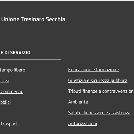
Unione Tresinaro Secchia
E DI SERVIZIO
Educazione e formazione
 tempo libero
Giustizia e sicurezza pubblica
ativa
Tributi,finanze e contravvenzion
e Commercio
Ambiente
bblici
Salute, benessere e assistenza
Autorizzazioni
 trasporti