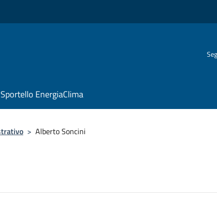
Seg
Sportello EnergiaClima
trativo
>
Alberto Soncini