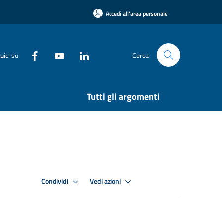
Accedi all'area personale
uici su
Cerca
Tutti gli argomenti
Condividi
Vedi azioni