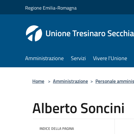
Salta al contenuto principale
Regione Emilia-Romagna
Unione Tresinaro Secchia
Amministrazione
Servizi
Vivere l'Unione
Home
>
Amministrazione
>
Personale amminis
Alberto Soncini
INDICE DELLA PAGINA