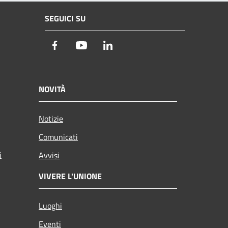
SEGUICI SU
Facebook
Youtube
LinkedIn
NOVITÀ
Notizie
Comunicati
i
Avvisi
VIVERE L'UNIONE
Luoghi
Eventi