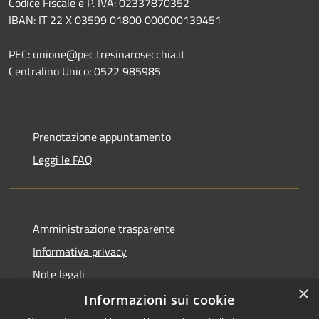
Codice Fiscale e P. IVA: 02337870352
IBAN: IT 22 X 03599 01800 000000139451
PEC: unione@pec.tresinarosecchia.it
Centralino Unico: 0522 985985
Prenotazione appuntamento
Leggi le FAQ
Amministrazione trasparente
Informativa privacy
Note legali
×
Dichiarazione di accessibilità
Informazioni sui cookie