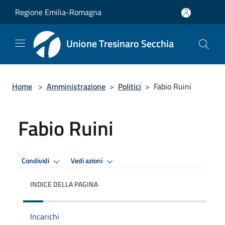
Salta al contenuto principale
Regione Emilia-Romagna
Unione Tresinaro Secchia
Home
>
Amministrazione
>
Politici
>
Fabio Ruini
Fabio Ruini
Condividi
Vedi azioni
INDICE DELLA PAGINA
Incarichi