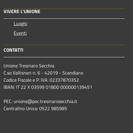
VIVERE L'UNIONE
Luoghi
Eventi
CONTATTI
Unione Tresinaro Secchia
C.so Vallisneri n. 6 - 42019 - Scandiano
Codice Fiscale e P. IVA: 02337870352
IBAN: IT 22 X 03599 01800 000000139451
PEC: unione@pec.tresinarosecchia.it
Centralino Unico: 0522 985985