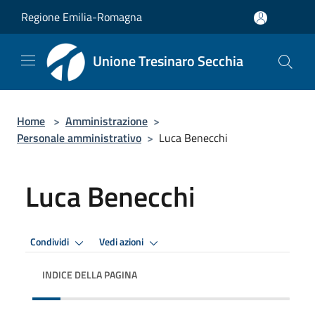
Salta al contenuto principale
Regione Emilia-Romagna
Unione Tresinaro Secchia
Home
>
Amministrazione
>
Personale amministrativo
>
Luca Benecchi
Luca Benecchi
Condividi
Vedi azioni
INDICE DELLA PAGINA