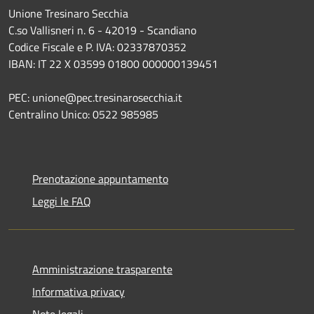
Unione Tresinaro Secchia
C.so Vallisneri n. 6 - 42019 - Scandiano
Codice Fiscale e P. IVA: 02337870352
IBAN: IT 22 X 03599 01800 000000139451
PEC: unione@pec.tresinarosecchia.it
Centralino Unico: 0522 985985
Prenotazione appuntamento
Leggi le FAQ
Amministrazione trasparente
Informativa privacy
Note legali