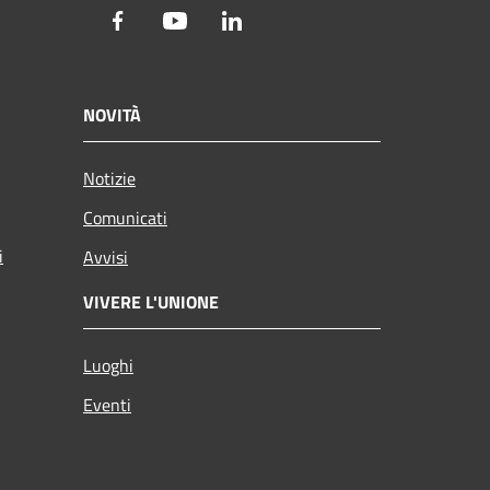
Facebook
Youtube
LinkedIn
NOVITÀ
Notizie
Comunicati
i
Avvisi
VIVERE L'UNIONE
Luoghi
Eventi