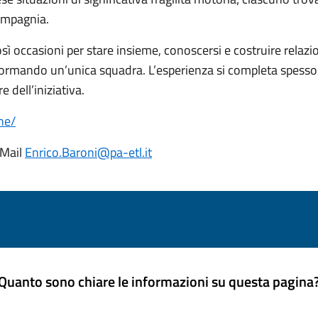
ompagnia.
occasioni per stare insieme, conoscersi e costruire relazion
o, formando un’unica squadra. L’esperienza si completa spess
 dell’iniziativa.
ne/
 Mail
Enrico.Baroni@pa-etl.it
Quanto sono chiare le informazioni su questa pagina