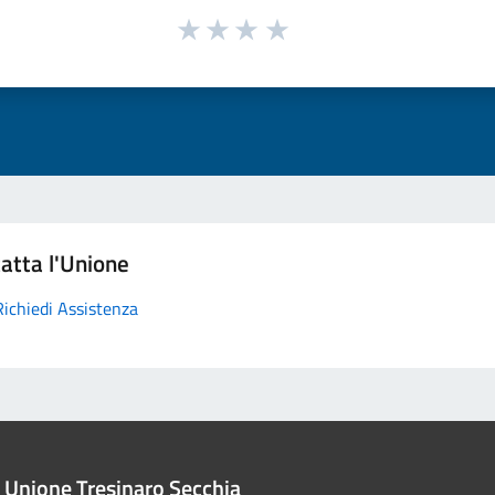
atta l'Unione
Richiedi Assistenza
Unione Tresinaro Secchia