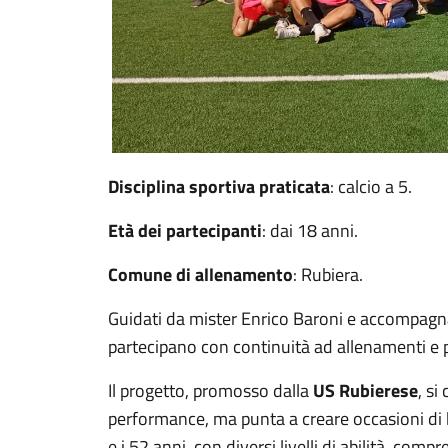
Disciplina sportiva praticata
: calcio a 5.
Età dei partecipanti
: dai 18 anni.
Comune di allenamento
: Rubiera.
Guidati da mister Enrico Baroni e accompagnat
partecipano con continuità ad allenamenti e 
Il progetto, promosso dalla
US Rubierese
, si
performance, ma punta a creare occasioni di 
e i 52 anni, con diversi livelli di abilità, com