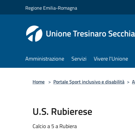
Salta al contenuto principale
Regione Emilia-Romagna
Unione Tresinaro Secchia
Amministrazione
Servizi
Vivere l'Unione
Home
>
Portale Sport inclusivo e disabilità
>
A
U.S. Rubierese
Calcio a 5 a Rubiera