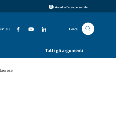
Accedi all'area personale
uici su
Cerca
Tutti gli argomenti
ubierese