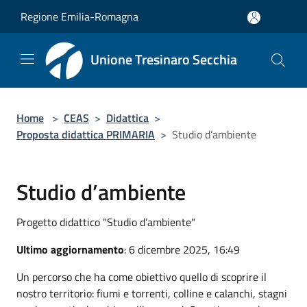
Salta al contenuto principale
Regione Emilia-Romagna
Unione Tresinaro Secchia
Home
>
CEAS
>
Didattica
>
Proposta didattica PRIMARIA
>
Studio d’ambiente
Studio d’ambiente
Progetto didattico "Studio d’ambiente"
Ultimo aggiornamento
: 6 dicembre 2025, 16:49
Un percorso che ha come obiettivo quello di scoprire il
nostro territorio: fiumi e torrenti, colline e calanchi, stagni