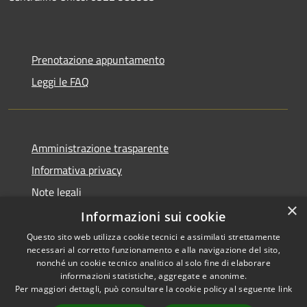
Prenotazione appuntamento
Leggi le FAQ
Amministrazione trasparente
Informativa privacy
Note legali
×
Dichiarazione di accessibilità
Informazioni sui cookie
Questo sito web utilizza cookie tecnici e assimilati strettamente
necessari al corretto funzionamento e alla navigazione del sito,
nonché un cookie tecnico analitico al solo fine di elaborare
informazioni statistiche, aggregate e anonime.
RSS
Copyright © 2026 • Unione
Per maggiori dettagli, può consultare la cookie policy al seguente
link
Accessibilità
Tresinaro Secchia • Powered