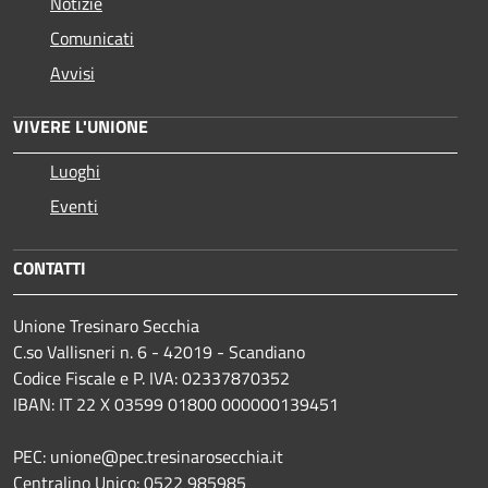
Notizie
Comunicati
Avvisi
VIVERE L'UNIONE
Luoghi
Eventi
CONTATTI
Unione Tresinaro Secchia
C.so Vallisneri n. 6 - 42019 - Scandiano
Codice Fiscale e P. IVA: 02337870352
IBAN: IT 22 X 03599 01800 000000139451
PEC: unione@pec.tresinarosecchia.it
Centralino Unico: 0522 985985