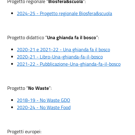
Progetto regionale “
Biosfera&scuola
”:
2024-25 - Progetto regionale Biosfera&scuola
Progetto didattico “
Una ghianda fa il bosco
”:
2020-21 e 2021-22 - Una ghianda fa il bosco
2020-21 - Libro-Una-ghianda-fa-il-bosco
2021-22 - Pubblicazione-Una-ghianda-fa-il-bosco
Progetto “
No Waste
”:
2018-19 - No Waste GDO
2020-24 - No Waste Food
Progetti europei: