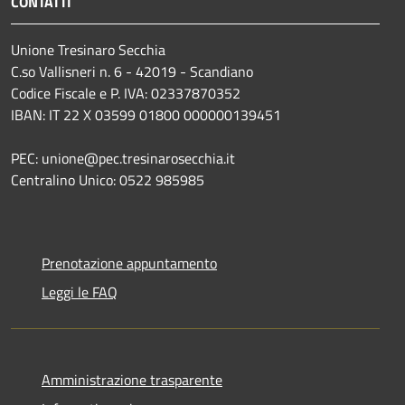
CONTATTI
Unione Tresinaro Secchia
C.so Vallisneri n. 6 - 42019 - Scandiano
Codice Fiscale e P. IVA: 02337870352
IBAN: IT 22 X 03599 01800 000000139451
PEC: unione@pec.tresinarosecchia.it
Centralino Unico: 0522 985985
Prenotazione appuntamento
Leggi le FAQ
Amministrazione trasparente