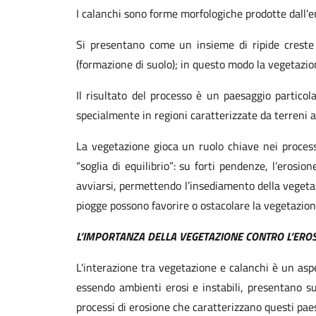
I calanchi sono forme morfologiche prodotte dall'e
Si presentano come un insieme di ripide creste 
(formazione di suolo); in questo modo la vegetazio
Il risultato del processo è un paesaggio particol
specialmente in regioni caratterizzate da terreni ar
La vegetazione gioca un ruolo chiave nei processi 
“soglia di equilibrio”: su forti pendenze, l’erosi
avviarsi, permettendo l’insediamento della vegetazi
piogge possono favorire o ostacolare la vegetazion
L’IMPORTANZA DELLA VEGETAZIONE CONTRO L’ERO
L'interazione tra vegetazione e calanchi è un asp
essendo ambienti erosi e instabili, presentano suol
processi di erosione che caratterizzano questi pae