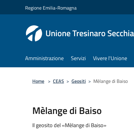
Salta al contenuto principale
Regione Emilia-Romagna
Unione Tresinaro Secchia
Amministrazione
Servizi
Vivere l'Unione
Home
>
CEAS
>
Geositi
>
Mèlange di Baiso
Mèlange di Baiso
Il geosito del «Mèlange di Baiso»