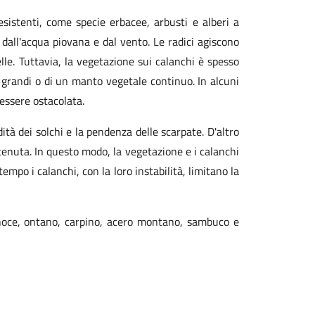
istenti, come specie erbacee, arbusti e alberi a
a dall'acqua piovana e dal vento. Le radici agiscono
lle. Tuttavia, la vegetazione sui calanchi è spesso
iù grandi o di un manto vegetale continuo. In alcuni
 essere ostacolata.
tà dei solchi e la pendenza delle scarpate. D'altro
ntenuta. In questo modo, la vegetazione e i calanchi
mpo i calanchi, con la loro instabilità, limitano la
o, noce, ontano, carpino, acero montano, sambuco e