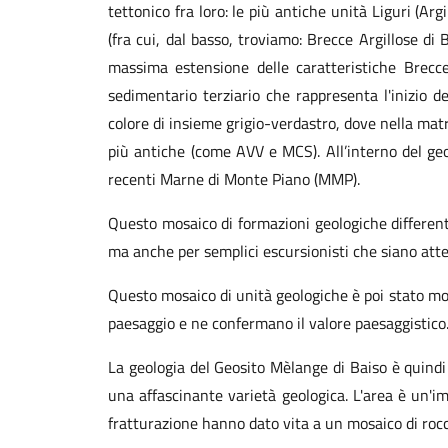
tettonico fra loro: le più antiche unità Liguri (Ar
(fra cui, dal basso, troviamo: Brecce Argillose 
massima estensione delle caratteristiche Brecce
sedimentario terziario che rappresenta l'inizio d
colore di insieme grigio-verdastro, dove nella mat
più antiche (come AVV e MCS). All’interno del geos
recenti Marne di Monte Piano (MMP).
Questo mosaico di formazioni geologiche different
ma anche per semplici escursionisti che siano atte
Questo mosaico di unità geologiche è poi stato mod
paesaggio e ne confermano il valore paesaggistico
La geologia del Geosito Mèlange di Baiso è quindi
una affascinante varietà geologica. L'area è un'i
fratturazione hanno dato vita a un mosaico di rocce