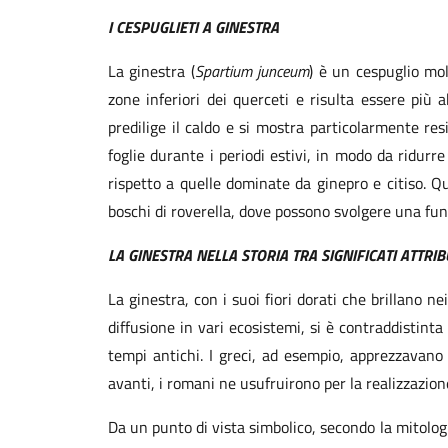
I CESPUGLIETI A GINESTRA
La ginestra (
Spartium junceum
) è un cespuglio mol
zone inferiori dei querceti e risulta essere pi
predilige il caldo e si mostra particolarmente resi
foglie durante i periodi estivi, in modo da ridurr
rispetto a quelle dominate da ginepro e citiso. Qu
boschi di roverella, dove possono svolgere una funz
LA GINESTRA NELLA STORIA TRA SIGNIFICATI ATTRIB
La ginestra, con i suoi fiori dorati che brillano 
diffusione in vari ecosistemi, si è contraddistinta
tempi antichi. I greci, ad esempio, apprezzavano 
avanti, i romani ne usufruirono per la realizzazione
Da un punto di vista simbolico, secondo la mitologi