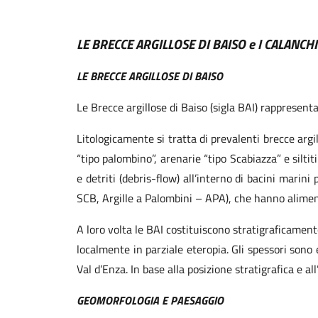
LE BRECCE ARGILLOSE DI BAISO e I CALANCHI
LE BRECCE ARGILLOSE DI BAISO
Le Brecce argillose di Baiso (sigla BAI) rappresent
Litologicamente si tratta di prevalenti brecce argi
“tipo palombino”, arenarie “tipo Scabiazza” e silt
e detriti (debris-flow) all’interno di bacini marini
SCB, Argille a Palombini – APA), che hanno alimen
A loro volta le BAI costituiscono stratigraficamen
localmente in parziale eteropia. Gli spessori sono
Val d’Enza. In base alla posizione stratigrafica e a
GEOMORFOLOGIA E PAESAGGIO