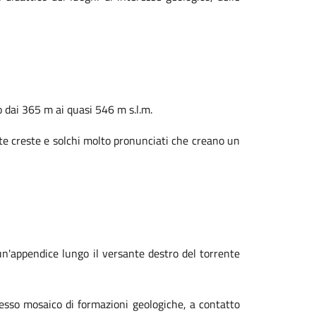
o dai 365 m ai quasi 546 m s.l.m.
late creste e solchi molto pronunciati che creano un
un'appendice lungo il versante destro del torrente
lesso mosaico di formazioni geologiche, a contatto