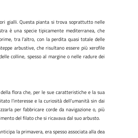
ri gialli. Questa pianta si trova soprattutto nelle
estra è una specie tipicamente mediterranea, che
rime, tra l’altro, con la perdita quasi totale delle
steppe arbustive, che risultano essere più xerofile
delle colline, spesso al margine o nelle radure dei
ella flora che, per le sue caratteristiche e la sua
tato l’interesse e la curiosità dell’umanità sin dai
lizzarla per fabbricare corde da navigazione o, più
bimento del filato che si ricavava dal suo arbusto.
anticipa la primavera, era spesso associata alla dea