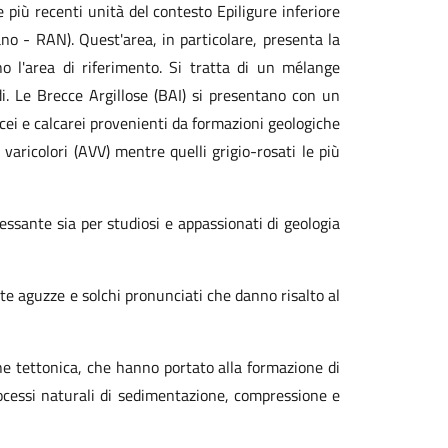
e più recenti unità del contesto Epiligure inferiore
o - RAN). Quest'area, in particolare, presenta la
o l'area di riferimento. Si tratta di un mélange
di. Le Brecce Argillose (BAI) si presentano con un
cei e calcarei provenienti da formazioni geologiche
varicolori (AVV) mentre quelli grigio-rosati le più
ssante sia per studiosi e appassionati di geologia
te aguzze e solchi pronunciati che danno risalto al
ne tettonica, che hanno portato alla formazione di
rocessi naturali di sedimentazione, compressione e