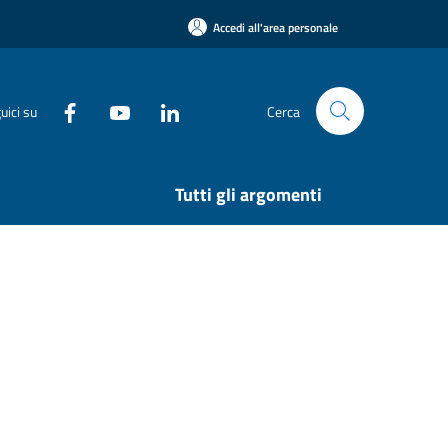
Accedi all'area personale
uici su
Cerca
Tutti gli argomenti