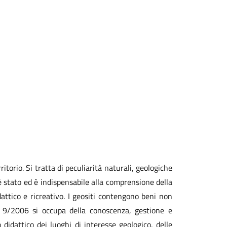
ritorio. Si tratta di peculiarità naturali, geologiche
è stato ed è indispensabile alla comprensione della
idattico e ricreativo. I geositi contengono beni non
9/2006 si occupa della conoscenza, gestione e
didattico dei luoghi di interesse geologico, delle