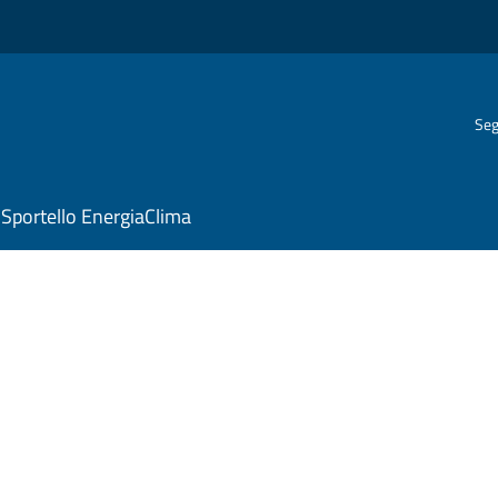
Seg
Sportello EnergiaClima