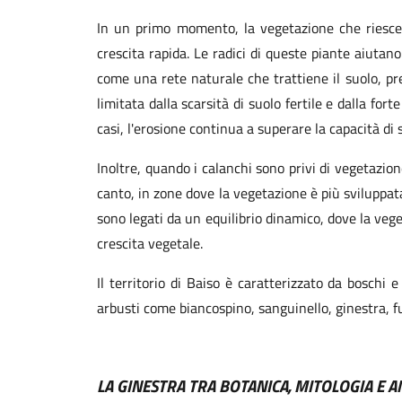
In un primo momento, la vegetazione che riesce 
crescita rapida. Le radici di queste piante aiutano
come una rete naturale che trattiene il suolo, pre
limitata dalla scarsità di suolo fertile e dalla fo
casi, l'erosione continua a superare la capacità di 
Inoltre, quando i calanchi sono privi di vegetazio
canto, in zone dove la vegetazione è più sviluppata
sono legati da un equilibrio dinamico, dove la vege
crescita vegetale.
Il territorio di Baiso è caratterizzato da boschi
arbusti come biancospino, sanguinello, ginestra, fu
LA GINESTRA TRA BOTANICA, MITOLOGIA E 