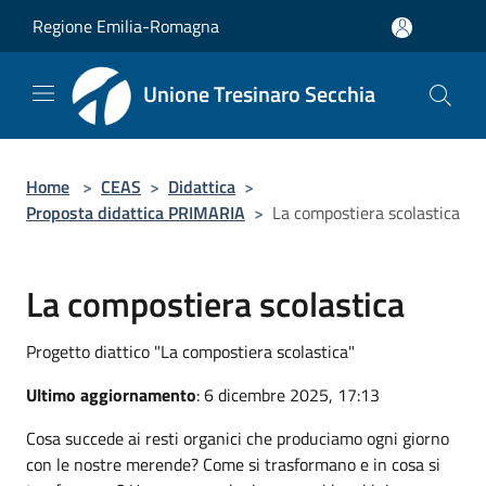
Salta al contenuto principale
Regione Emilia-Romagna
Unione Tresinaro Secchia
Home
>
CEAS
>
Didattica
>
Proposta didattica PRIMARIA
>
La compostiera scolastica
La compostiera scolastica
Progetto diattico "La compostiera scolastica"
Ultimo aggiornamento
: 6 dicembre 2025, 17:13
Cosa succede ai resti organici che produciamo ogni giorno
con le nostre merende? Come si trasformano e in cosa si