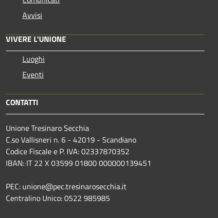
Avvisi
VIVERE L'UNIONE
Luoghi
Eventi
CONTATTI
Unione Tresinaro Secchia
C.so Vallisneri n. 6 - 42019 - Scandiano
Codice Fiscale e P. IVA: 02337870352
IBAN: IT 22 X 03599 01800 000000139451
PEC: unione@pec.tresinarosecchia.it
Centralino Unico: 0522 985985