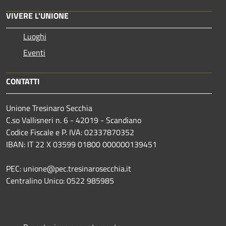
VIVERE L'UNIONE
Luoghi
Eventi
CONTATTI
Unione Tresinaro Secchia
C.so Vallisneri n. 6 - 42019 - Scandiano
Codice Fiscale e P. IVA: 02337870352
IBAN: IT 22 X 03599 01800 000000139451
PEC: unione@pec.tresinarosecchia.it
Centralino Unico: 0522 985985