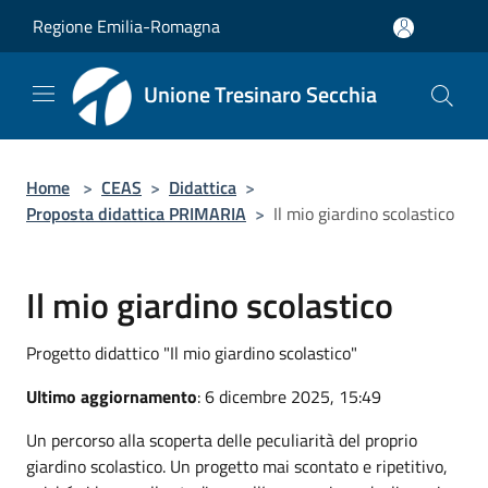
Salta al contenuto principale
Regione Emilia-Romagna
Unione Tresinaro Secchia
Home
>
CEAS
>
Didattica
>
Proposta didattica PRIMARIA
>
Il mio giardino scolastico
Il mio giardino scolastico
Progetto didattico "Il mio giardino scolastico"
Ultimo aggiornamento
: 6 dicembre 2025, 15:49
Un percorso alla scoperta delle peculiarità del proprio
giardino scolastico. Un progetto mai scontato e ripetitivo,