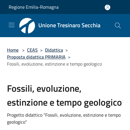
Salta al contenuto principale
Regione Emilia-Romagna
Unione Tresinaro Secchia
Home
>
CEAS
>
Didattica
>
Proposta didattica PRIMARIA
>
Fossili, evoluzione, estinzione e tempo geologico
Fossili, evoluzione,
estinzione e tempo geologico
Progetto didattico "Fossili, evoluzione, estinzione e tempo
geologico"