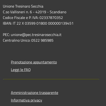
Unione Tresinaro Secchia
C.so Vallisneri n. 6 - 42019 - Scandiano
Codice Fiscale e P. IVA: 02337870352
IBAN: IT 22 X 03599 01800 000000139451
PEC: unione@pec.tresinarosecchia.it
Centralino Unico: 0522 985985
Prenotazione appuntamento
Leggi le FAQ
Amministrazione trasparente
Informativa privacy