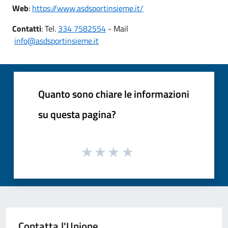
Web
:
https://www.asdsportinsieme.it/
Contatti
: Tel.
334 7582554
- Mail
info@asdsportinsieme.it
Quanto sono chiare le informazioni
su questa pagina?
Contatta l'Unione