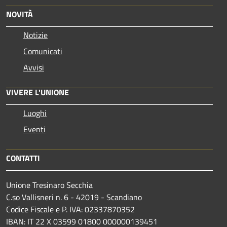
NOVITÀ
Notizie
Comunicati
Avvisi
VIVERE L'UNIONE
Luoghi
Eventi
CONTATTI
Unione Tresinaro Secchia
C.so Vallisneri n. 6 - 42019 - Scandiano
Codice Fiscale e P. IVA: 02337870352
IBAN: IT 22 X 03599 01800 000000139451