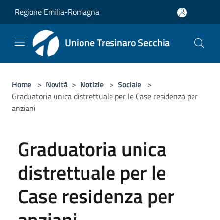
Salta al contenuto principale
Regione Emilia-Romagna
Unione Tresinaro Secchia
Home
>
Novità
>
Notizie
>
Sociale
>
Graduatoria unica distrettuale per le Case residenza per
anziani
Graduatoria unica
distrettuale per le
Case residenza per
anziani