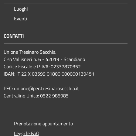
Luoghi
Eventi
CONTATTI
Unione Tresinaro Secchia
C.so Vallisneri n. 6 - 42019 - Scandiano
Codice Fiscale e P. IVA: 02337870352
IBAN: IT 22 X 03599 01800 000000139451
PEC: unione@pec.tresinarosecchia.it
Centralino Unico: 0522 985985
Prenotazione appuntamento
Leggi le FAQ