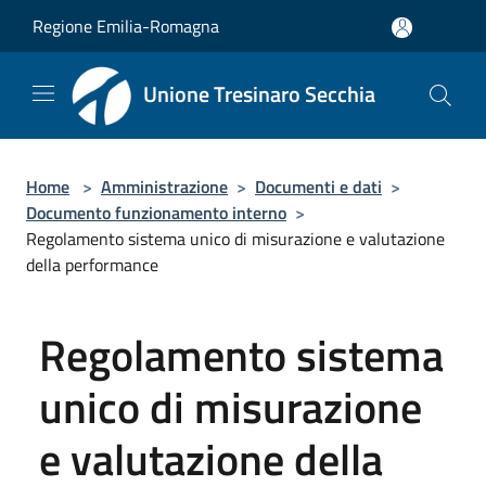
Salta al contenuto principale
Regione Emilia-Romagna
Unione Tresinaro Secchia
Home
>
Amministrazione
>
Documenti e dati
>
Documento funzionamento interno
>
Regolamento sistema unico di misurazione e valutazione
della performance
Regolamento sistema
unico di misurazione
e valutazione della