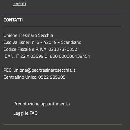
Eventi
CONTATTI
Unione Tresinaro Secchia
C.so Vallisneri n. 6 - 42019 - Scandiano
Codice Fiscale e P. IVA: 02337870352
IBAN: IT 22 X 03599 01800 000000139451
PEC: unione@pec.tresinarosecchia.it
Centralino Unico: 0522 985985
Prenotazione appuntamento
Leggi le FAQ