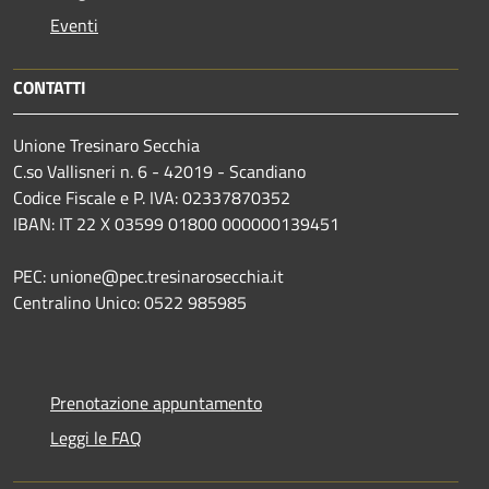
Eventi
CONTATTI
Unione Tresinaro Secchia
C.so Vallisneri n. 6 - 42019 - Scandiano
Codice Fiscale e P. IVA: 02337870352
IBAN: IT 22 X 03599 01800 000000139451
PEC: unione@pec.tresinarosecchia.it
Centralino Unico: 0522 985985
Prenotazione appuntamento
Leggi le FAQ