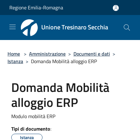
Salta al contenuto principale
Regione Emilia-Romagna
Unione Tresinaro Secchia
Home
>
Amministrazione
>
Documenti e dati
>
Istanza
>
Domanda Mobilità alloggio ERP
Domanda Mobilità
alloggio ERP
Modulo mobilità ERP
Tipi di documento
:
Istanza