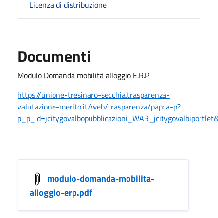
Licenza di distribuzione
Documenti
Modulo Domanda mobilità alloggio E.R.P
https://unione-tresinaro-secchia.trasparenza-
valutazione-merito.it/web/trasparenza/papca-p?
p_p_id=jcitygovalbopubblicazioni_WAR_jcitygovalbiportle
modulo-domanda-mobilita-
alloggio-erp.pdf